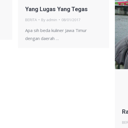
Yang Lugas Yang Tegas
BERITA
By
admin
08/01/2017
Apa sih beda kuliner Jawa Timur
dengan daerah …
Ra
BER