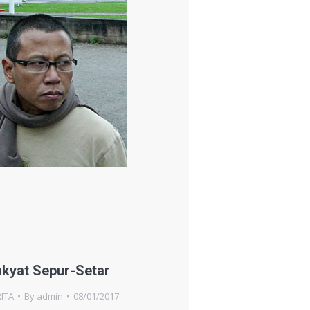
kyat Sepur-Setar
ITA
By
admin
08/01/2017