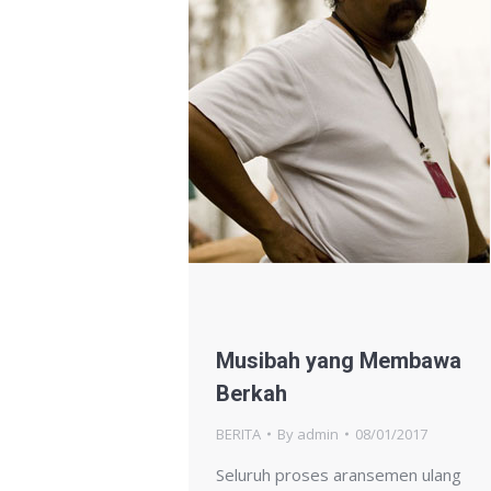
Musibah yang Membawa
Berkah
BERITA
By
admin
08/01/2017
Seluruh proses aransemen ulang