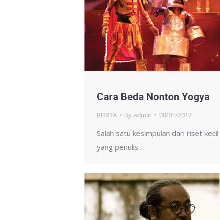
Cara Beda Nonton Yogya
BERITA
By
admin
08/01/2017
Salah satu kesimpulan dari riset kecil
yang penulis …