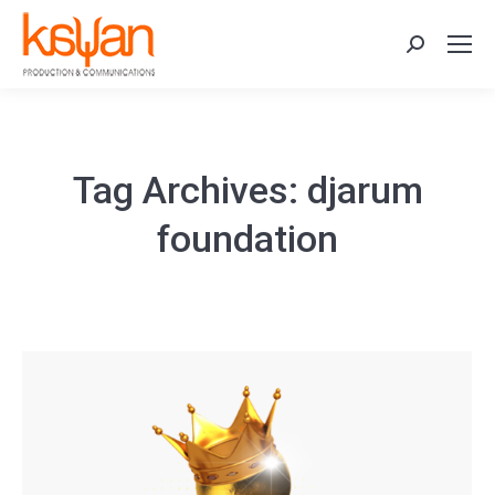
Search:
Tag Archives:
djarum
foundation