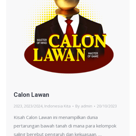
Calon Lawan
2023
,
2023/2024
,
Indonesia Kita
By
admin
20/10/2023
Kisah Calon Lawan ini menampilkan dunia
pertarungan bawah tanah di mana para kelompok
saling berebut pengaruh dan kekuasaan. …