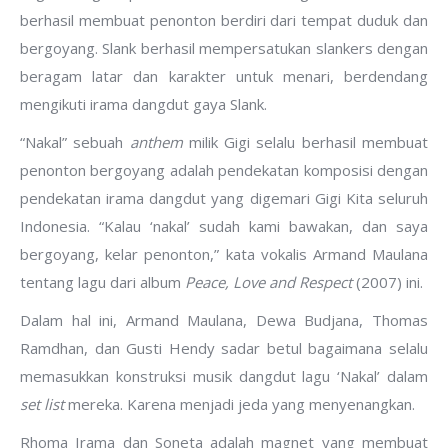
berhasil membuat penonton berdiri dari tempat duduk dan
bergoyang. Slank berhasil mempersatukan slankers dengan
beragam latar dan karakter untuk menari, berdendang
mengikuti irama dangdut gaya Slank.
“Nakal” sebuah
anthem
milik Gigi selalu berhasil membuat
penonton bergoyang adalah pendekatan komposisi dengan
pendekatan irama dangdut yang digemari Gigi Kita seluruh
Indonesia. “Kalau ‘nakal’ sudah kami bawakan, dan saya
bergoyang, kelar penonton,” kata vokalis Armand Maulana
tentang lagu dari album
Peace, Love and Respect
(2007) ini.
Dalam hal ini, Armand Maulana, Dewa Budjana, Thomas
Ramdhan, dan Gusti Hendy sadar betul bagaimana selalu
memasukkan konstruksi musik dangdut lagu ‘Nakal’ dalam
set list
mereka. Karena menjadi jeda yang menyenangkan.
Rhoma Irama dan Soneta adalah magnet yang membuat