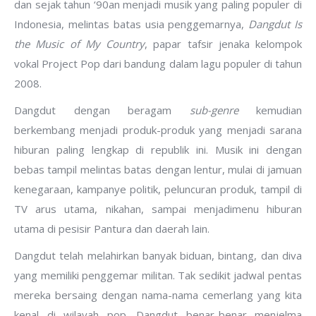
dan sejak tahun ‘90an menjadi musik yang paling populer di
Indonesia, melintas batas usia penggemarnya,
Dangdut Is
the Music of My Country
, papar tafsir jenaka kelompok
vokal Project Pop dari bandung dalam lagu populer di tahun
2008.
Dangdut dengan beragam
sub-genre
kemudian
berkembang menjadi produk-produk yang menjadi sarana
hiburan paling lengkap di republik ini. Musik ini dengan
bebas tampil melintas batas dengan lentur, mulai di jamuan
kenegaraan, kampanye politik, peluncuran produk, tampil di
TV arus utama, nikahan, sampai menjadimenu hiburan
utama di pesisir Pantura dan daerah lain.
Dangdut telah melahirkan banyak biduan, bintang, dan diva
yang memiliki penggemar militan. Tak sedikit jadwal pentas
mereka bersaing dengan nama-nama cemerlang yang kita
kenal di wilayah pop. Dangdut benar-benar menjelma