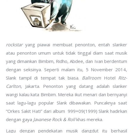
rockstar
yang piawai membuat penonton, entah slanker
atau penonton umum untuk tidak tinggal diam saat musik
yang dimainkan Bimbim, Ridho, Abdee, dan Ivan berdentum
dengan seksinya. Seperti malam itu, 5 November 2014,
Slank tampil di tempat tak biasa.
Ballroom
Hotel
Ritz-
Carlton
, Jakarta. Penonton yang datang adalah slanker
wangi kalau kata Bimbim. Mereka ikut menari dan bernyanyi
saat lagu-lagu popular Slank dibawakan. Puncaknya saat
“Orkes Sakit Hati” dari album 999+09(1999) Slank hadirkan
dengan gaya
Javanese Rock & Roll
khas mereka.
Lagu dengan pendekatan musik dangdut itu berhasil