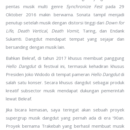
pentas musik multi genre
Synchronize Fest
pada 29
Oktober 2016 makin berwarna. Sonata tampil menjadi
penutup setelah musik dengan distorsi tinggi dari
Down for
Life
,
Death Vertical
,
Death Vomit
, Taring, dan Endank
Sukamti. Dangdut mendapat tempat yang sejajar dan
bersanding dengan musik lain.
Bahkan Bekraf, di tahun 2017 khusus membuat panggung
Hello Dangdut
di festival ini, termasuk kehadiran khusus
Presiden Joko Widodo di tempat pameran
Hello Dangdut
di
salah satu konser. Secara khusus dangdut sebagai produk
kreatif subsector musik mendapat dukungan pemerintah
lewat Bekraf.
Jika bicara kemasan, saya teringat akan sebuah proyek
supergrup musik dangdut yang pernah ada di era ‘90an.
Proyek bernama Trakebah yang berhasil membuat musik