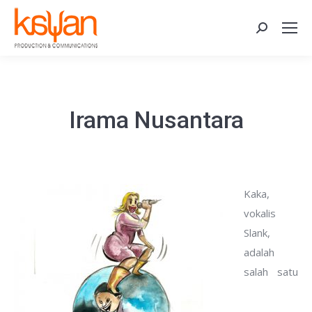
Search:
Irama Nusantara
Kaka,
vokalis
Slank,
adalah
salah satu