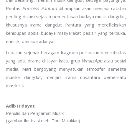
dan sekarang, memilih musik dangdut sebagai payungnya.
Pentas
Princess Pantura
diharapkan akan menjadi catatan
penting dalam sejarah pementasan budaya musik dangdut,
khususnya irama dangdut Pantura yang merefleksikan
kehidupan sosial budaya masyarakat pesisir yang terbuka,
enerjik, dan apa adanya.
Lupakan sejenak beragam fragmen persoalan dan rutinitas
yang ada, drama di layar kaca, grup
WhatsApp
atau sosial
media. Mari bergoyang menyatukan atmosfer semesta
musikal dangdut, menjadi irama nusantara pemersatu
musik kita…
Adib Hidayat
Penulis dan Pengamat Musik
(gambar ilustrasi oleh: Toni Malakian)