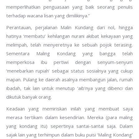
memperlihatkan penguasaan yang baik seorang penulis
terhadap wacana lisan yang dimilikinya.”
Perantauan, perjalanan Malin Kundang dari nol, hingga
hatinya ‘membatu’ kehilangan nurani akibat kekayaan yang
melimpah, telah menyeretnya ke sebuah pojok terasing.
Sementara Maling Kondang yang bangga telah
memperkosa ibu pertiwi dengan senyum-senyum
‘menebarkan rupiah’ sebagai status sosialnya yang cukup
mapan. Pulang ke daerah asalnya membangun jalan, rumah
ibadah, tak lain untuk menutup ‘aib’nya yang dibenci dan
dikutuk banyak orang.
Keadaan yang memiriskan inilah yang membuat saya
merasa tertikam dalam kesendirian. Mereka (para maling
yang kondang itu) sepertinya santai-santai saja. Dalam
sajak lain yang terhimpun dalam buku puisi ‘Maling Kondang’