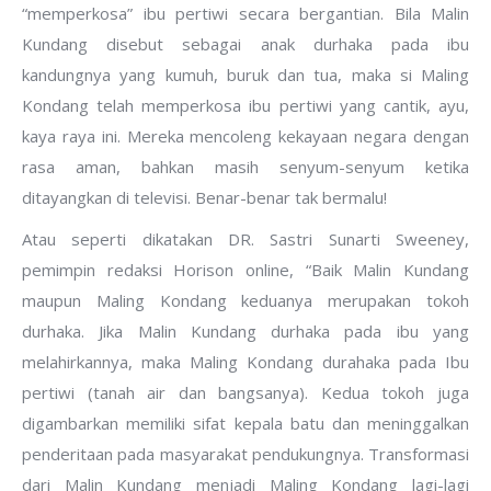
“memperkosa” ibu pertiwi secara bergantian. Bila Malin
Kundang disebut sebagai anak durhaka pada ibu
kandungnya yang kumuh, buruk dan tua, maka si Maling
Kondang telah memperkosa ibu pertiwi yang cantik, ayu,
kaya raya ini. Mereka mencoleng kekayaan negara dengan
rasa aman, bahkan masih senyum-senyum ketika
ditayangkan di televisi. Benar-benar tak bermalu!
Atau seperti dikatakan DR. Sastri Sunarti Sweeney,
pemimpin redaksi Horison online, “Baik Malin Kundang
maupun Maling Kondang keduanya merupakan tokoh
durhaka. Jika Malin Kundang durhaka pada ibu yang
melahirkannya, maka Maling Kondang durahaka pada Ibu
pertiwi (tanah air dan bangsanya). Kedua tokoh juga
digambarkan memiliki sifat kepala batu dan meninggalkan
penderitaan pada masyarakat pendukungnya. Transformasi
dari Malin Kundang menjadi Maling Kondang lagi-lagi