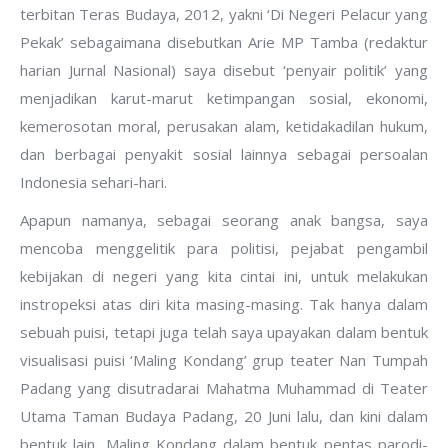
terbitan Teras Budaya, 2012, yakni ‘Di Negeri Pelacur yang
Pekak’ sebagaimana disebutkan Arie MP Tamba (redaktur
harian Jurnal Nasional) saya disebut ‘penyair politik’ yang
menjadikan karut-marut ketimpangan sosial, ekonomi,
kemerosotan moral, perusakan alam, ketidakadilan hukum,
dan berbagai penyakit sosial lainnya sebagai persoalan
Indonesia sehari-hari.
Apapun namanya, sebagai seorang anak bangsa, saya
mencoba menggelitik para politisi, pejabat pengambil
kebijakan di negeri yang kita cintai ini, untuk melakukan
instropeksi atas diri kita masing-masing. Tak hanya dalam
sebuah puisi, tetapi juga telah saya upayakan dalam bentuk
visualisasi puisi ‘Maling Kondang’ grup teater Nan Tumpah
Padang yang disutradarai Mahatma Muhammad di Teater
Utama Taman Budaya Padang, 20 Juni lalu, dan kini dalam
bentuk lain, Maling Kondang dalam bentuk pentas parodi-