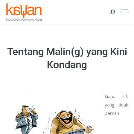
Search:
Tentang Malin(g) yang Kini
Kondang
Siapa
sih
yang tidak
pernah