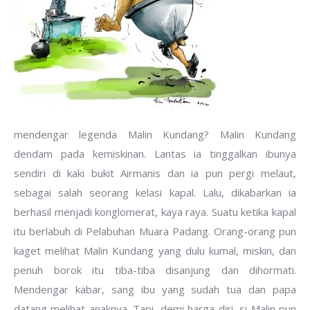
mendengar legenda Malin Kundang? Malin Kundang
dendam pada kemiskinan. Lantas ia tinggalkan ibunya
sendiri di kaki bukit Airmanis dan ia pun pergi melaut,
sebagai salah seorang kelasi kapal. Lalu, dikabarkan ia
berhasil menjadi konglomerat, kaya raya. Suatu ketika kapal
itu berlabuh di Pelabuhan Muara Padang. Orang-orang pun
kaget melihat Malin Kundang yang dulu kumal, miskin, dan
penuh borok itu tiba-tiba disanjung dan dihormati.
Mendengar kabar, sang ibu yang sudah tua dan papa
datang melihat anaknya. Tapi, demi harga diri, si Malin pun