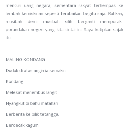
mencuri uang negara, sementara rakyat terhempas ke
lembah kemiskinan seperti terabaikan begitu saja. Bahkan,
musibah demi musibah silih berganti memporak-
porandakan negeri yang kita cintai ini. Saya kutipkan sajak
itu:
MALING KONDANG
Duduk di atas angin ia semakin
Kondang
Melesat menembus langit
Nyangkut di bahu matahari
Berberita ke bilik tetangga,
Berdecak kagum