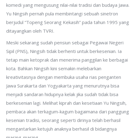
komedi yang mengusung nilai-nilai tradisi dan budaya Jawa.
Yu Ningsih pernah pula membintangi sebuah sinetron
berjudul “Topeng Seorang Kekasih” pada tahun 1995 yang
ditayangkan oleh TVRI.
Meski sekarang sudah pensiun sebagai Pegawai Negeri
Sipil (PNS), Ningsih tidak berhenti untuk berkesenian. Ia
tetap main ketoprak dan menerima panggilan ke berbagai
kota. Bahkan Ningsih kini semakin melebarkan
kreativitasnya dengan membuka usaha rias penganten
Jawa Surakarta dan Yogyakarta yang menurutnya bisa
menjadi sandaran hidupnya kelak jika sudah tidak bisa
berkesenian lagi. Melihat kiprah dan kesetiaan Yu Ningsih,
pembaca akan terkagum-kagum bagaimana dari panggung
kesenian tradisi, seorang seperti dirinya telah berhasil
mengantarkan ketujuh anaknya berhasil di bidangnya
masing-masing.