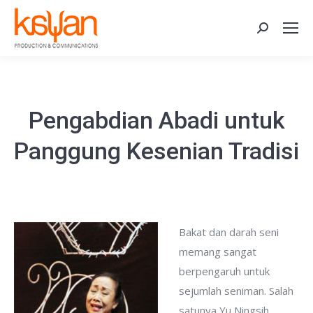
Search:
Pengabdian Abadi untuk
Panggung Kesenian Tradisi
Bakat dan darah seni
memang sangat
berpengaruh untuk
sejumlah seniman. Salah
satunya Yu Ningsih.