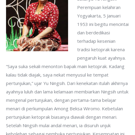
Perempuan kelahiran
Yogyakarta, 5 Januari
1953 ini begitu mencintai
dan berdedikasi
terhadap kesenian
tradisi ketoprak karena
pengaruh kuat ayahnya.
“Saya suka sekali menonton bapak main ketoprak. Kadang
kalau tidak diajak, saya nekat menyusul ke tempat
pertunjukan,” ujar Yu Ningsih. Dari kenekatan itulah akhirnya
ayahnya luluh dan lama kelamaan membiarkan Ningsih untuk
mengenal pertunjukan, dengan pertama-tama belajar
menari di perkumpulan Among Beksa Wiromo. Kebetulan
pertunjukan ketoprak biasanya diawali dengan menari.
Setelah Ningsih mulai andal menari, ia disuruh unjuk
kebolehan sebagai pembuka pertunjukan. Kesempatan ini