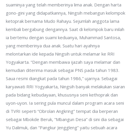
suaminya yang telah memberinya lima anak. Dengan harta
gono-gini yang didapatkannya, Ningsih mebangun kelompok
ketoprak bernama Mudo Rahayu. Sejumlah anggota lama
kembali bergabung dengannya. Saat di kelompok baru inilah
ia bertemu dengan suami keduanya, Muhammad Santosa,
yang memberinya dua anak. Suatu hari ayahnya
melontarkan ide kepada Ningsih untuk melamar ke RRI
Yogyakarta. “Dengan membawa ijazah saya melamar dan
kemudian diterima masuk sebagai PNS pada tahun 1983.
Saua resmi diangkat pada tahun 1986,” ujarnya. Sebagai
karyawati RRI Yogyakarta, Ningsih banyak melakukan siaran
pada bidang kebudayaan, khususnya seni kethoprak dan
uyon-uyon. Ia sering pula muncul dalam program acara seni
di TVRI seperti “Obrolan Angkring” tempat dia berperan
sebagai Mbokde Beruk, “Mbangun Desa” di sini dia sebagai
Yu Dalimuk, dan “Pangkur Jenggleng” yaitu sebuah acara