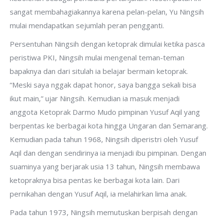
sangat membahagiakannya karena pelan-pelan, Yu Ningsih
mulai mendapatkan sejumlah peran pengganti.
Persentuhan Ningsih dengan ketoprak dimulai ketika pasca
peristiwa PKI, Ningsih mulai mengenal teman-teman
bapaknya dan dari situlah ia belajar bermain ketoprak.
“Meski saya nggak dapat honor, saya bangga sekali bisa
ikut main,” ujar Ningsih. Kemudian ia masuk menjadi
anggota Ketoprak Darmo Mudo pimpinan Yusuf Aqil yang
berpentas ke berbagai kota hingga Ungaran dan Semarang.
Kemudian pada tahun 1968, Ningsih diperistri oleh Yusuf
Aqil dan dengan sendirinya ia menjadi ibu pimpinan. Dengan
suaminya yang berjarak usia 13 tahun, Ningsih membawa
ketopraknya bisa pentas ke berbagai kota lain. Dari
pernikahan dengan Yusuf Aqil, ia melahirkan lima anak.
Pada tahun 1973, Ningsih memutuskan berpisah dengan