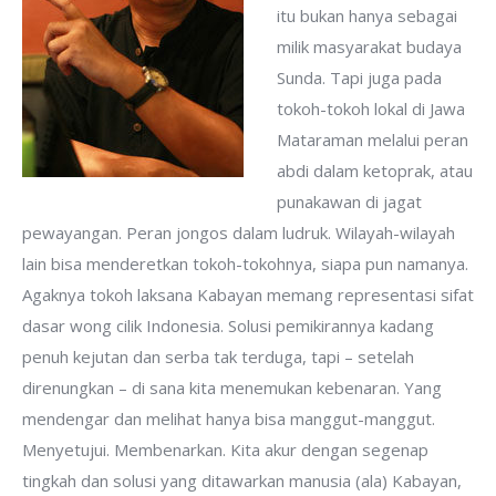
itu bukan hanya sebagai
milik masyarakat budaya
Sunda. Tapi juga pada
tokoh-tokoh lokal di Jawa
Mataraman melalui peran
abdi dalam ketoprak, atau
punakawan di jagat
pewayangan. Peran jongos dalam ludruk. Wilayah-wilayah
lain bisa menderetkan tokoh-tokohnya, siapa pun namanya.
Agaknya tokoh laksana Kabayan memang representasi sifat
dasar wong cilik Indonesia. Solusi pemikirannya kadang
penuh kejutan dan serba tak terduga, tapi – setelah
direnungkan – di sana kita menemukan kebenaran. Yang
mendengar dan melihat hanya bisa manggut-manggut.
Menyetujui. Membenarkan. Kita akur dengan segenap
tingkah dan solusi yang ditawarkan manusia (ala) Kabayan,