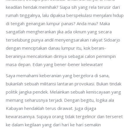
keadilan hendak memihak? Siapa sih yang rela terusir dari
rumah tinggalnya, lalu dipaksa berspekulasi menjalani hidup
di tengah genangan lumpur panas? Anda mau? Maka
sangatlah mengherankan jika ada oknum yang secara
terselubung punya andil menyengsarakan rakyat Sidoarjo
dengan menciptakan danau lumpur itu, kok berani-
beraninya mencalonkan dirinya sebagai calon pemimpin
masa depan. Edan yang bener-bener kelewatan!
Saya memahami keberanian yang bergelora di sana,
bukanlah sebuah militansi lantaran provokasi. Bukan tindak
politik jangka pendek. Melainkan sebuah keniscayaan yang
memang seharusnya terjadi. Dengan begitu, logika ala
Kabayan hendaklah terus dirawat. Juga dijaga
kewarasannya. Supaya orang tidak tergelincir dan terseret
ke dalam kegilaan yang dari hari ke hari semakin