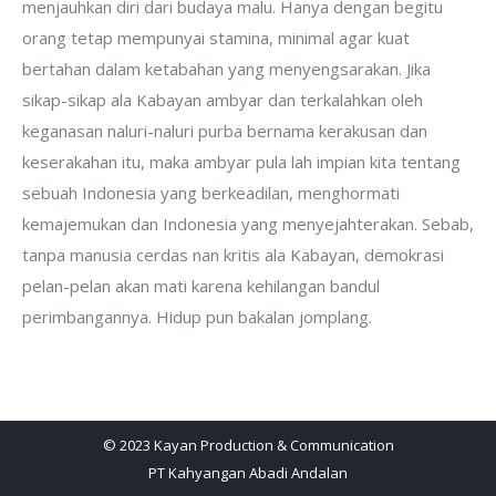
menjauhkan diri dari budaya malu. Hanya dengan begitu
orang tetap mempunyai stamina, minimal agar kuat
bertahan dalam ketabahan yang menyengsarakan. Jika
sikap-sikap ala Kabayan ambyar dan terkalahkan oleh
keganasan naluri-naluri purba bernama kerakusan dan
keserakahan itu, maka ambyar pula lah impian kita tentang
sebuah Indonesia yang berkeadilan, menghormati
kemajemukan dan Indonesia yang menyejahterakan. Sebab,
tanpa manusia cerdas nan kritis ala Kabayan, demokrasi
pelan-pelan akan mati karena kehilangan bandul
perimbangannya. Hidup pun bakalan jomplang.
© 2023 Kayan Production & Communication
PT Kahyangan Abadi Andalan