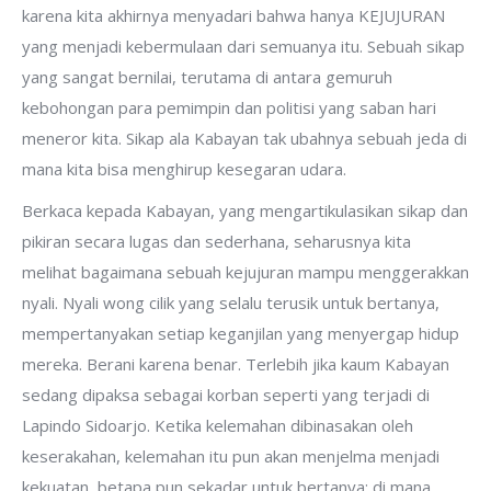
karena kita akhirnya menyadari bahwa hanya KEJUJURAN
yang menjadi kebermulaan dari semuanya itu. Sebuah sikap
yang sangat bernilai, terutama di antara gemuruh
kebohongan para pemimpin dan politisi yang saban hari
meneror kita. Sikap ala Kabayan tak ubahnya sebuah jeda di
mana kita bisa menghirup kesegaran udara.
Berkaca kepada Kabayan, yang mengartikulasikan sikap dan
pikiran secara lugas dan sederhana, seharusnya kita
melihat bagaimana sebuah kejujuran mampu menggerakkan
nyali. Nyali wong cilik yang selalu terusik untuk bertanya,
mempertanyakan setiap keganjilan yang menyergap hidup
mereka. Berani karena benar. Terlebih jika kaum Kabayan
sedang dipaksa sebagai korban seperti yang terjadi di
Lapindo Sidoarjo. Ketika kelemahan dibinasakan oleh
keserakahan, kelemahan itu pun akan menjelma menjadi
kekuatan, betapa pun sekadar untuk bertanya: di mana