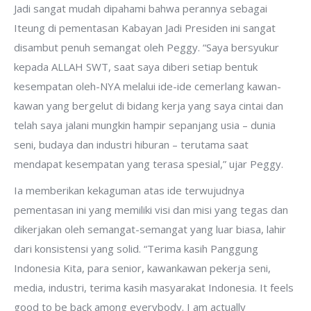
Jadi sangat mudah dipahami bahwa perannya sebagai
Iteung di pementasan Kabayan Jadi Presiden ini sangat
disambut penuh semangat oleh Peggy. “Saya bersyukur
kepada ALLAH SWT, saat saya diberi setiap bentuk
kesempatan oleh-NYA melalui ide-ide cemerlang kawan-
kawan yang bergelut di bidang kerja yang saya cintai dan
telah saya jalani mungkin hampir sepanjang usia – dunia
seni, budaya dan industri hiburan – terutama saat
mendapat kesempatan yang terasa spesial,” ujar Peggy.
Ia memberikan kekaguman atas ide terwujudnya
pementasan ini yang memiliki visi dan misi yang tegas dan
dikerjakan oleh semangat-semangat yang luar biasa, lahir
dari konsistensi yang solid. “Terima kasih Panggung
Indonesia Kita, para senior, kawankawan pekerja seni,
media, industri, terima kasih masyarakat Indonesia. It feels
good to be back among everybody. I am actually