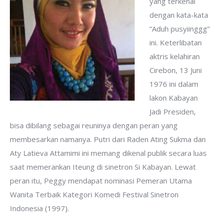
yang terkenal
dengan kata-kata
“Aduh pusyiinggg”
ini. Keterlibatan
aktris kelahiran
Cirebon, 13 Juni
1976 ini dalam
lakon Kabayan
Jadi Presiden,
bisa dibilang sebagai reuninya dengan peran yang
membesarkan namanya. Putri dari Raden Ating Sukma dan
Aty Latieva Attamimi ini memang dikenal publik secara luas
saat memerankan Iteung di sinetron Si Kabayan. Lewat
peran itu, Peggy mendapat nominasi Pemeran Utama
Wanita Terbaik Kategori Komedi Festival Sinetron
Indonesia (1997).