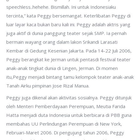
speechless..hehehe. Bismillah. Ini untuk Indonesiaku
tercinta,” kata Peggy bersemangat. Keterlibatan Peggy di
luar layar kaca bukan baru kali ini. Peggy adalah aktris yang
juga aktif di dunia panggung teater sejak SMP. Ia pernah
bermain wayang orang dalam lakon Srikandi Larasati
Kembar di Gedung Kesenian Jakarta. Pada 14-22 Juli 2006,
Peggy berangkat ke Jerman untuk pentasdi festival teater
anak-anak tingkat dunia di Lingen, Jerman. Di momen
itu,Peggy menjadi bintang tamu kelompok teater anak-anak
Tanah Airku pimpinan Jose Rizal Manua.
Peggy juga dikenal akan aktivitas sosialnya. Peggy ditunjuk
oleh Menteri Pemberdayaan Perempuan, Meutia Farida
Hatta menjadi duta Indonesia untuk berbicara di PBB guna
membahas UU Perlindungan Perempuan di New York,
Februari-Maret 2006. Di pengujung tahun 2006, Peggy