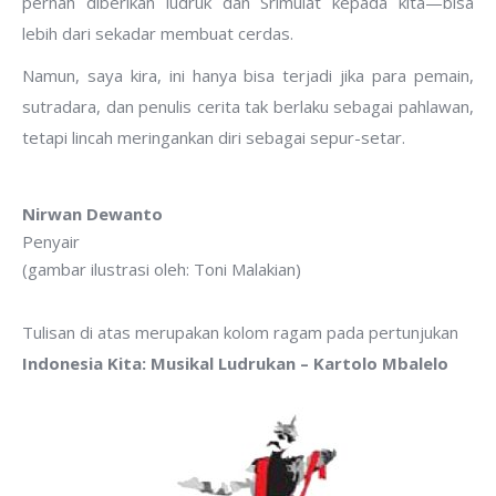
pernah diberikan ludruk dan Srimulat kepada kita—bisa
lebih dari sekadar membuat cerdas.
Namun, saya kira, ini hanya bisa terjadi jika para pemain,
sutradara, dan penulis cerita tak berlaku sebagai pahlawan,
tetapi lincah meringankan diri sebagai sepur-setar.
Nirwan Dewanto
Penyair
(gambar ilustrasi oleh: Toni Malakian)
Tulisan di atas merupakan kolom ragam pada pertunjukan
Indonesia Kita: Musikal Ludrukan – Kartolo Mbalelo