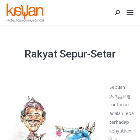
Search:
Rakyat Sepur-Setar
Sebuah
panggung
tontonan
adalah jeda
terhadap
kenyataan.
Yang