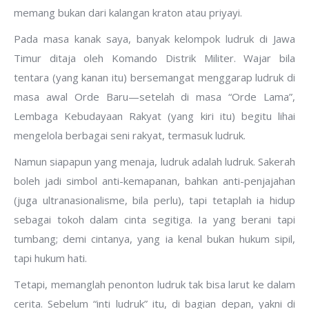
memang bukan dari kalangan kraton atau priyayi.
Pada masa kanak saya, banyak kelompok ludruk di Jawa
Timur ditaja oleh Komando Distrik Militer. Wajar bila
tentara (yang kanan itu) bersemangat menggarap ludruk di
masa awal Orde Baru—setelah di masa “Orde Lama”,
Lembaga Kebudayaan Rakyat (yang kiri itu) begitu lihai
mengelola berbagai seni rakyat, termasuk ludruk.
Namun siapapun yang menaja, ludruk adalah ludruk. Sakerah
boleh jadi simbol anti-kemapanan, bahkan anti-penjajahan
(juga ultranasionalisme, bila perlu), tapi tetaplah ia hidup
sebagai tokoh dalam cinta segitiga. Ia yang berani tapi
tumbang; demi cintanya, yang ia kenal bukan hukum sipil,
tapi hukum hati.
Tetapi, memanglah penonton ludruk tak bisa larut ke dalam
cerita. Sebelum “inti ludruk” itu, di bagian depan, yakni di