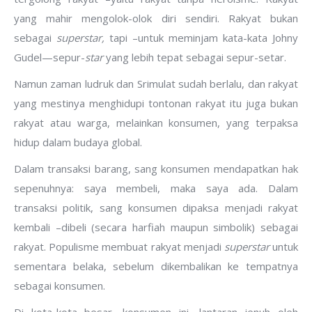
yang mahir mengolok-olok diri sendiri. Rakyat bukan
sebagai
superstar,
tapi –untuk meminjam kata-kata Johny
Gudel—sepur-
star
yang lebih tepat sebagai sepur-setar.
Namun zaman ludruk dan Srimulat sudah berlalu, dan rakyat
yang mestinya menghidupi tontonan rakyat itu juga bukan
rakyat atau warga, melainkan konsumen, yang terpaksa
hidup dalam budaya global.
Dalam transaksi barang, sang konsumen mendapatkan hak
sepenuhnya: saya membeli, maka saya ada. Dalam
transaksi politik, sang konsumen dipaksa menjadi rakyat
kembali –dibeli (secara harfiah maupun simbolik) sebagai
rakyat. Populisme membuat rakyat menjadi
superstar
untuk
sementara belaka, sebelum dikembalikan ke tempatnya
sebagai konsumen.