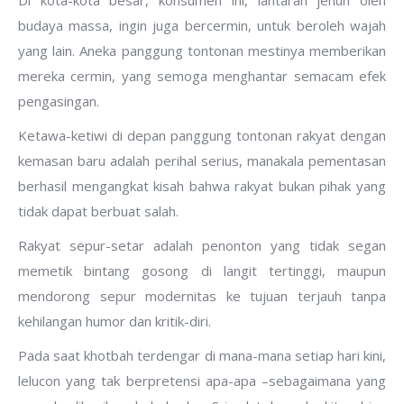
Di kota-kota besar, konsumen ini, lantaran jenuh oleh
budaya massa, ingin juga bercermin, untuk beroleh wajah
yang lain. Aneka panggung tontonan mestinya memberikan
mereka cermin, yang semoga menghantar semacam efek
pengasingan.
Ketawa-ketiwi di depan panggung tontonan rakyat dengan
kemasan baru adalah perihal serius, manakala pementasan
berhasil mengangkat kisah bahwa rakyat bukan pihak yang
tidak dapat berbuat salah.
Rakyat sepur-setar adalah penonton yang tidak segan
memetik bintang gosong di langit tertinggi, maupun
mendorong sepur modernitas ke tujuan terjauh tanpa
kehilangan humor dan kritik-diri.
Pada saat khotbah terdengar di mana-mana setiap hari kini,
lelucon yang tak berpretensi apa-apa –sebagaimana yang