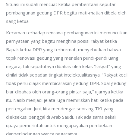
Situasi ini sudah mencuat ketika pemberitaan seputar
pembangunan gedung DPR begitu mati-matian dibela oleh
sang ketua.
Kecaman terhadap rencana pembangunan ini memunculkan
pernyataan yang begitu menghina posisi rakyat ketika
Bapak ketua DPR yang terhormat, menyebutkan bahwa
topik renovasi gedung yang menelan pundi-pundi uang
negara, tak sepatutnya dibahas oleh kelas “rakyat” yang
dinilai tidak sepadan tingkat intelektualitasnya. “Rakyat kecil
tidak perlu diajak membicarakan gedung DPR. Soal gedung
biar dibahas oleh orang-orang pintar saja,” ujarnya ketika
itu. Nasib menjadi jelata juga memiriskan hati ketika pada
pertengahan Juni, kita mendengar seorang TKI yang
dieksekusi penggal di Arab Saudi. Tak ada sama sekali
upaya pemerintah untuk mengupayakan pembelaan
danperlindungan warga negaranya.