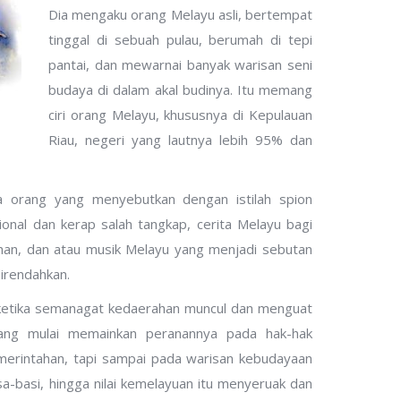
Dia mengaku orang Melayu asli, bertempat
tinggal di sebuah pulau, berumah di tepi
pantai, dan mewarnai banyak warisan seni
budaya di dalam akal budinya. Itu memang
ciri orang Melayu, khususnya di Kepulauan
Riau, negeri yang lautnya lebih 95% dan
a orang yang menyebutkan dengan istilah spion
ional dan kerap salah tangkap, cerita Melayu bagi
dihan, dan atau musik Melayu yang menjadi sebutan
irendahkan.
ah ketika semanagat kedaerahan muncul dan menguat
 yang mulai memainkan peranannya pada hak-hak
merintahan, tapi sampai pada warisan kebudayaan
a-basi, hingga nilai kemelayuan itu menyeruak dan