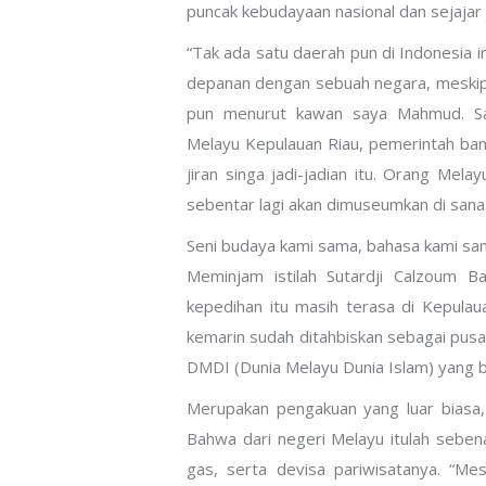
puncak kebudayaan nasional dan sejajar 
“Tak ada satu daerah pun di Indonesia 
depanan dengan sebuah negara, meskipun 
pun menurut kawan saya Mahmud. Say
Melayu Kepulauan Riau, pemerintah ban
jiran singa jadi-jadian itu. Orang Mel
sebentar lagi akan dimuseumkan di sana
Seni budaya kami sama, bahasa kami sa
Meminjam istilah Sutardji Calzoum B
kepedihan itu masih terasa di Kepulau
kemarin sudah ditahbiskan sebagai pusa
DMDI (Dunia Melayu Dunia Islam) yang b
Merupakan pengakuan yang luar biasa, 
Bahwa dari negeri Melayu itulah seben
gas, serta devisa pariwisatanya. “M