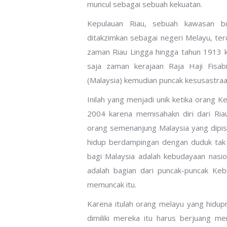
muncul sebagai sebuah kekuatan.
Kepulauan Riau, sebuah kawasan b
ditakzimkan sebagai negeri Melayu, ter
zaman Riau Lingga hingga tahun 1913 k
saja zaman kerajaan Raja Haji Fisab
(Malaysia) kemudian puncak kesusastraan
Inilah yang menjadi unik ketika orang K
2004 karena memisahakn diri dari Ri
orang semenanjung Malaysia yang dipis
hidup berdampingan dengan duduk tak 
bagi Malaysia adalah kebudayaan nasi
adalah bagian dari puncak-puncak Keb
memuncak itu.
Karena itulah orang melayu yang hidu
dimiliki mereka itu harus berjuang me