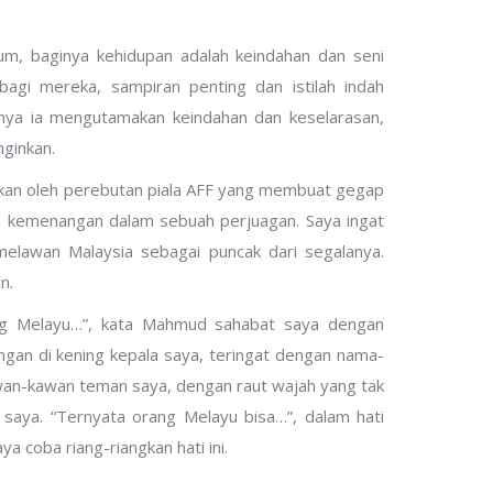
, baginya kehidupan adalah keindahan dan seni
bagi mereka, sampiran penting dan istilah indah
inya ia mengutamakan keindahan dan keselarasan,
ginkan.
amkan oleh perebutan piala AFF yang membuat gegap
ih kemenangan dalam sebuah perjuagan. Saya ingat
elawan Malaysia sebagai puncak dari segalanya.
n.
ang Melayu…”, kata Mahmud sahabat saya dengan
ngan di kening kepala saya, teringat dengan nama-
n-kawan teman saya, dengan raut wajah yang tak
saya. “Ternyata orang Melayu bisa…”, dalam hati
a coba riang-riangkan hati ini.