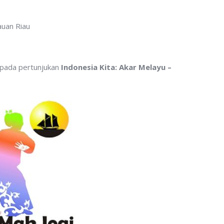
auan Riau
 pada pertunjukan
Indonesia Kita: Akar Melayu –