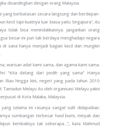
jika disandingkan dengan orang Malaysia.
ini yang berbatasan secara langsung dan berdepan-
kecil tapi kuatnya luar biasa yaitu Singapura”, itu
a tidak bisa menindakkannya. Jangankan orang
gsa besar ini pun tak berdaya menghadapi negara
ayu di sana hanya menjadi bagian kecil dan mungkin
.
ma, warisan adat kami sama, dan agama kami sama.
ahri “Kita datang dari pedih yang sama” Hanya
an Riau hingga kini, negeri yang pada tahun 2010
t Tamadun Melayu itu oleh organisasi Melayu yakni
erpusat di Kota Malaka, Malaysia.
yang selama ini rasanya sangat sulit didapatkan.
arnya sumbangan terbesar hasil bumi, minyak dan
eskipun kembalinya tak seberapa…”, kata Mahmud