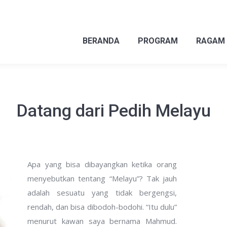
BERANDA
PROGRAM
RAGAM
BERANDA
PROGRAM
RAGAM
Datang dari Pedih Melayu
Apa yang bisa dibayangkan ketika orang
menyebutkan tentang “Melayu”? Tak jauh
adalah sesuatu yang tidak bergengsi,
rendah, dan bisa dibodoh-bodohi. “Itu dulu”
menurut kawan saya bernama Mahmud.