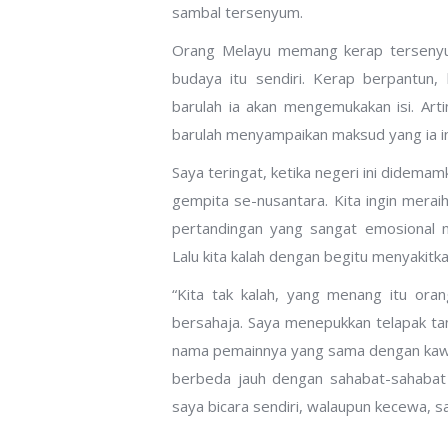
sambal tersenyum.
Orang Melayu memang kerap tersenyum
budaya itu sendiri. Kerap berpantun, 
barulah ia akan mengemukakan isi. Art
barulah menyampaikan maksud yang ia in
Saya teringat, ketika negeri ini didem
gempita se-nusantara. Kita ingin mera
pertandingan yang sangat emosional m
Lalu kita kalah dengan begitu menyakitka
“Kita tak kalah, yang menang itu or
bersahaja. Saya menepukkan telapak ta
nama pemainnya yang sama dengan kawa
berbeda jauh dengan sahabat-sahabat 
saya bicara sendiri, walaupun kecewa, say